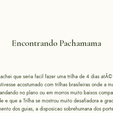
Encontrando Pachamama
achei que seria facil fazer uma trilha de 4 dias atÃ
stivesse acostumado com trilhas brasileiras onde a m
andando no plano ou em morros muito baixos compa
e e que a Trilha se mostrou muito desafiadora e gra
mento dos guias, a disposicao sobrehumana dos porte