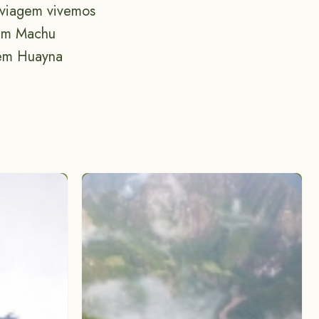
 viagem vivemos
 em Machu
 em Huayna