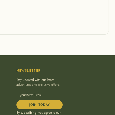
NEWSLETTER
Stay updated with our latest
adventures and exclusive offers.
JOIN TODAY
By subscribing, you agree to our