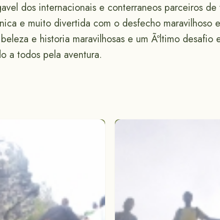
vel dos internacionais e conterraneos parceiros de
ºnica e muito divertida com o desfecho maravilhoso
beleza e historia maravilhosas e um Ãºltimo desafio
o a todos pela aventura.