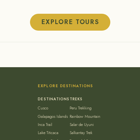
EXPLORE TOURS
EXPLORE DESTINATIONS
Cusco
Peru Trekking
Galapagos Islands
Rainbow Mountain
Inca Trail
Salar de Uyuni
Lake Titicaca
Salkantay Trek