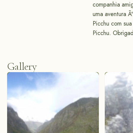
companhia amiga
uma aventura Ã
Picchu com sua 
Picchu. Obrigad
Gallery