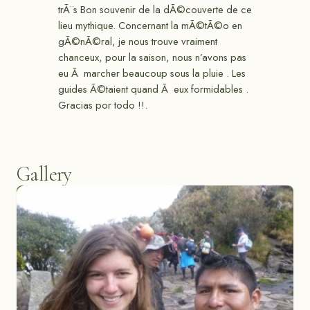
trÃ¨s Bon souvenir de la dÃ©couverte de ce
lieu mythique. Concernant la mÃ©tÃ©o en
gÃ©nÃ©ral, je nous trouve vraiment
chanceux, pour la saison, nous n’avons pas
eu Ã marcher beaucoup sous la pluie . Les
guides Ã©taient quand Ã eux formidables .
Gracias por todo !!.
Gallery