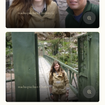
machu-picchu-t-Charlotte-1
machu-picchu-t-Charlotte-2