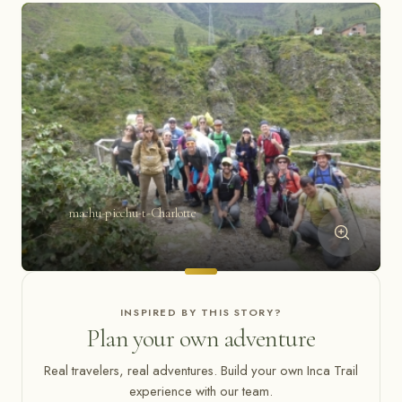
machu-picchu-t-Charlotte
INSPIRED BY THIS STORY?
Plan your own adventure
Real travelers, real adventures. Build your own Inca Trail
experience with our team.