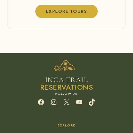
EXPLORE TOURS
INCA TRAIL
RESERVATIONS
Facebook
Instagram
X
YouTube
TikTok
EXPLORE