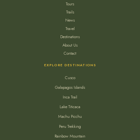
Tours
Trails
News
Travel
Destinations
About Us
Contact
EXPLORE DESTINATIONS
Cusco
Galapagos Islands
Inca Trail
Lake Titicaca
Machu Picchu
Peru Trekking
Rainbow Mountain