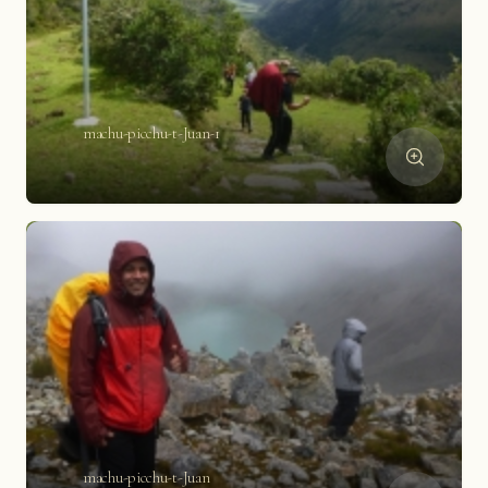
machu-picchu-t-Juan-1
machu-picchu-t-Juan