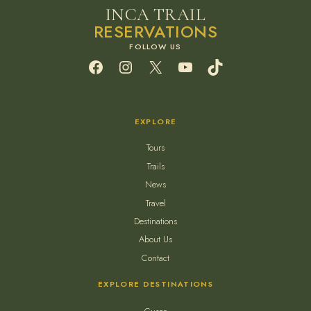
INCA TRAIL
RESERVATIONS
Facebook
Instagram
X
YouTube
TikTok
EXPLORE
Tours
Trails
News
Travel
Destinations
About Us
Contact
EXPLORE DESTINATIONS