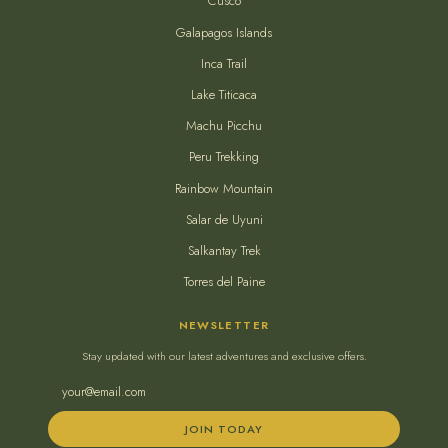
Cusco
Galapagos Islands
Inca Trail
Lake Titicaca
Machu Picchu
Peru Trekking
Rainbow Mountain
Salar de Uyuni
Salkantay Trek
Torres del Paine
NEWSLETTER
Stay updated with our latest adventures and exclusive offers.
JOIN TODAY