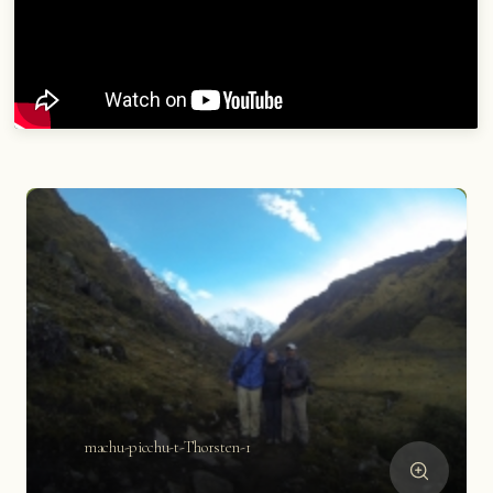
machu-picchu-t-Thorsten-1