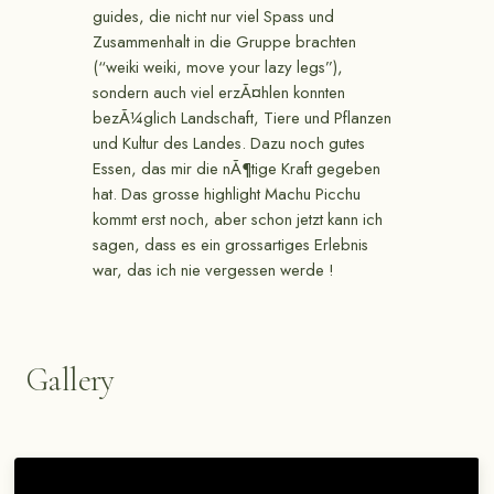
guides, die nicht nur viel Spass und
Zusammenhalt in die Gruppe brachten
(“weiki weiki, move your lazy legs”),
sondern auch viel erzÃ¤hlen konnten
bezÃ¼glich Landschaft, Tiere und Pflanzen
und Kultur des Landes. Dazu noch gutes
Essen, das mir die nÃ¶tige Kraft gegeben
hat. Das grosse highlight Machu Picchu
kommt erst noch, aber schon jetzt kann ich
sagen, dass es ein grossartiges Erlebnis
war, das ich nie vergessen werde !
Gallery