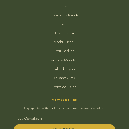
Cusco
Galapagos Islands
Inca Trail
Lake Titicaca
Machu Picchu
Peru Trekking
Rainbow Mountain
Salar de Uyuni
Salkantay Trek
Torres del Paine
NEWSLETTER
Stay updated with our latest adventures and exclusive offers.