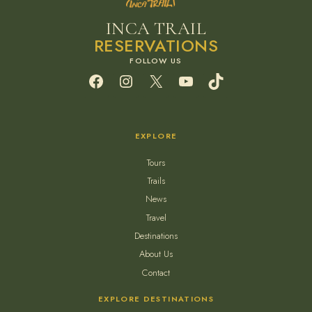
INCA TRAIL
RESERVATIONS
Facebook
Instagram
X
YouTube
TikTok
EXPLORE
Tours
Trails
News
Travel
Destinations
About Us
Contact
EXPLORE DESTINATIONS