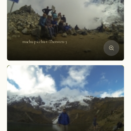
machu-picchu-t-Thorsten-3