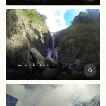
machu-picchu-t-Thorsten-2