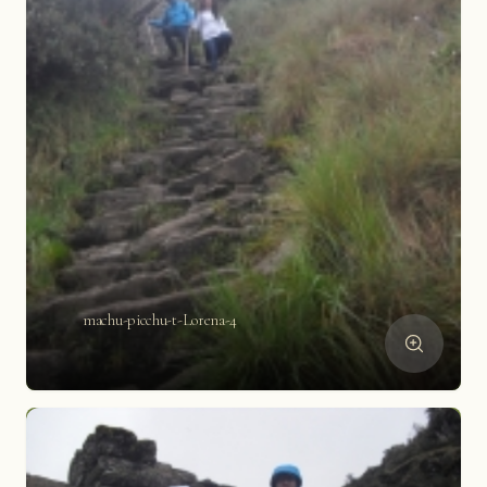
machu-picchu-t-Lorena-4