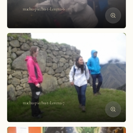
machu-picchu-t-Lorena-6
machu-picchu-t-Lorena-7