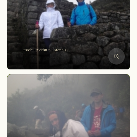
machu-picchu-t-Lorena-5