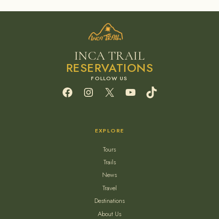
INCA TRAIL
RESERVATIONS
Facebook
Instagram
X
YouTube
TikTok
EXPLORE
Tours
Trails
News
Travel
Destinations
About Us