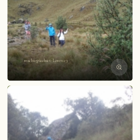
machu-picchu-t-Lorena-3