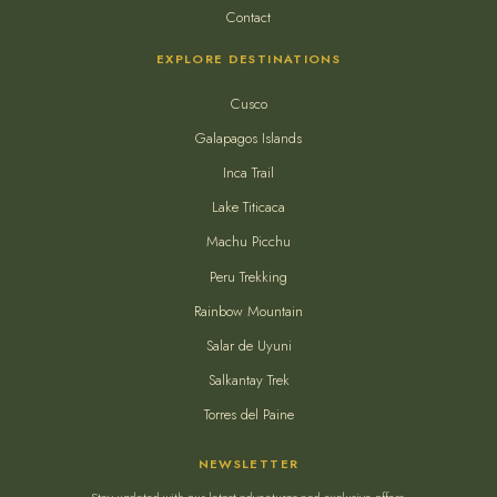
Contact
EXPLORE DESTINATIONS
Cusco
Galapagos Islands
Inca Trail
Lake Titicaca
Machu Picchu
Peru Trekking
Rainbow Mountain
Salar de Uyuni
Salkantay Trek
Torres del Paine
NEWSLETTER