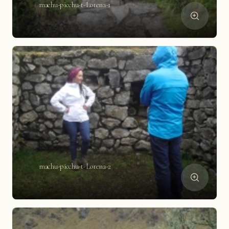
machu-picchu-t-Lorena-1
machu-picchu-t-Lorena-2