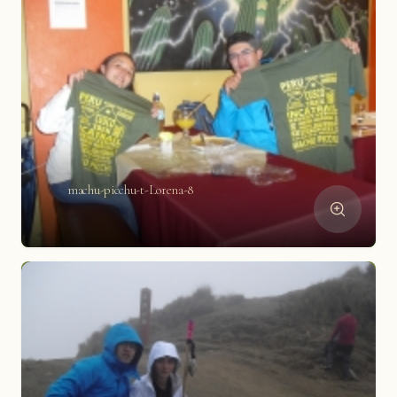
machu-picchu-t-Lorena-8