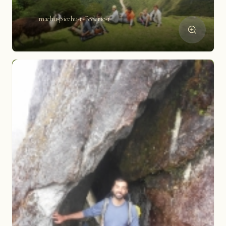
machu-picchu-t-Federic-1