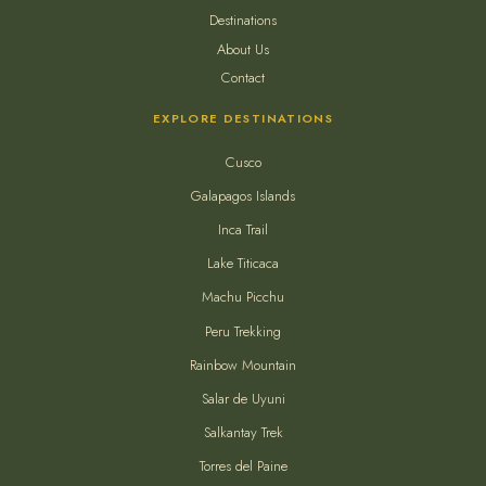
Destinations
About Us
Contact
EXPLORE DESTINATIONS
Cusco
Galapagos Islands
Inca Trail
Lake Titicaca
Machu Picchu
Peru Trekking
Rainbow Mountain
Salar de Uyuni
Salkantay Trek
Torres del Paine