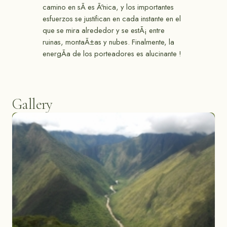
camino en sÃ­ es Ãºnica, y los importantes
esfuerzos se justifican en cada instante en el
que se mira alrededor y se estÃ¡ entre
ruinas, montaÃ±as y nubes. Finalmente, la
energÃ­a de los porteadores es alucinante !
Gallery