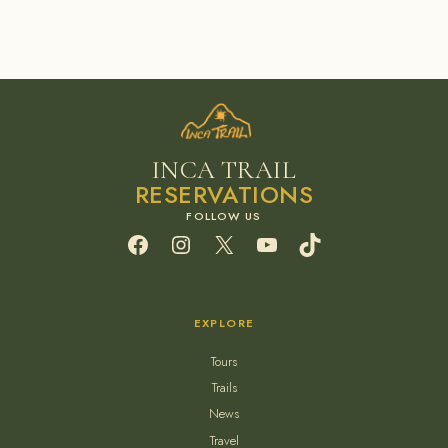
INCA TRAIL
RESERVATIONS
Facebook
Instagram
X
YouTube
TikTok
EXPLORE
Tours
Trails
News
Travel