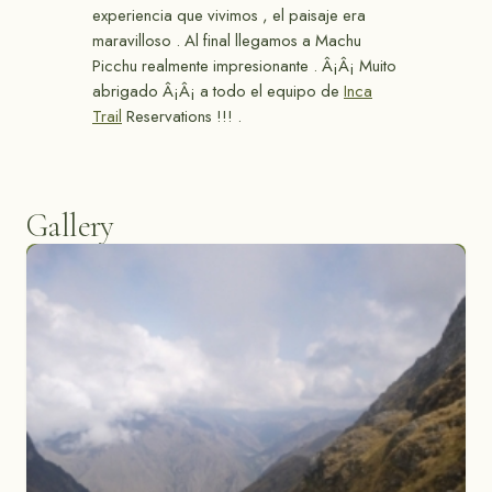
experiencia que vivimos , el paisaje era
maravilloso . Al final llegamos a Machu
Picchu realmente impresionante . Â¡Â¡ Muito
abrigado Â¡Â¡ a todo el equipo de
Inca
Trail
Reservations !!! .
Gallery