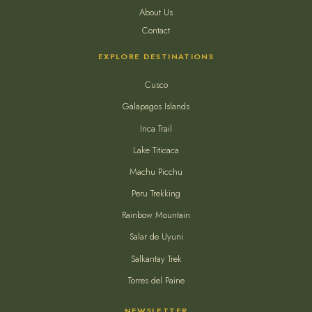
About Us
Contact
EXPLORE DESTINATIONS
Cusco
Galapagos Islands
Inca Trail
Lake Titicaca
Machu Picchu
Peru Trekking
Rainbow Mountain
Salar de Uyuni
Salkantay Trek
Torres del Paine
NEWSLETTER