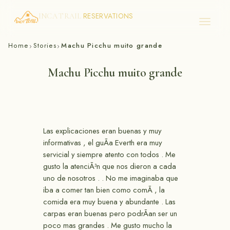
RESERVATIONS
INCA TRAIL
Skip
Home
Stories
Machu Picchu muito grande
›
›
to
content
Machu Picchu muito grande
Las explicaciones eran buenas y muy
informativas , el guÃ­a Everth era muy
servicial y siempre atento con todos . Me
gusto la atenciÃ³n que nos dieron a cada
uno de nosotros . . No me imaginaba que
iba a comer tan bien como comÃ­ , la
comida era muy buena y abundante . Las
carpas eran buenas pero podrÃ­an ser un
poco mas grandes . Me gusto mucho la