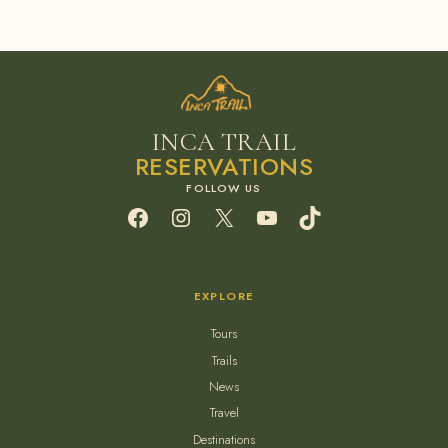
INCA TRAIL
RESERVATIONS
Facebook
Instagram
X
YouTube
TikTok
EXPLORE
Tours
Trails
News
Travel
Destinations