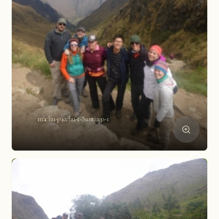
machu-picchu-t-Santiago-1