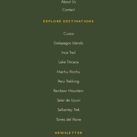
About Us
Contact
EXPLORE DESTINATIONS
Cusco
Galapagos Islands
Inca Trail
Lake Titicaca
Machu Picchu
Peru Trekking
Rainbow Mountain
Salar de Uyuni
Salkantay Trek
Torres del Paine
NEWSLETTER