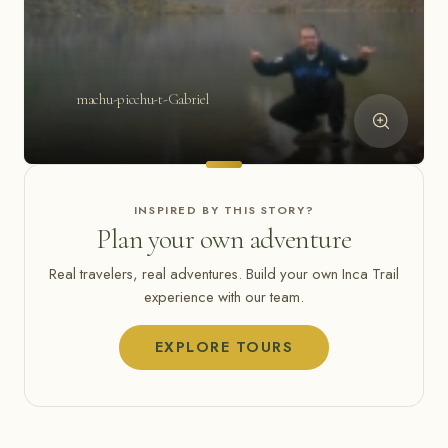
machu-picchu-t-Gabriel
INSPIRED BY THIS STORY?
Plan your own adventure
Real travelers, real adventures. Build your own Inca Trail
experience with our team.
EXPLORE TOURS