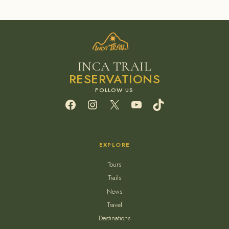
INCA TRAIL
RESERVATIONS
Facebook
Instagram
X
YouTube
TikTok
EXPLORE
Tours
Trails
News
Travel
Destinations